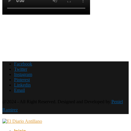
Facebook
Twitter
Instagram
Pinterest
Linkedin
Email
@2024 - All Right Reserved. Designed and Developed by
Peniel
Ramirez