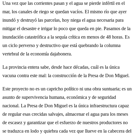
​Una vez que las corrientes pasan y el agua se pierde infértil en el
mar, los canales de riego se quedan vacíos. El mismo río que ayer
inundó y destruyó las parcelas, hoy niega el agua necesaria para
mitigar el desastre e irrigar lo poco que queda en pie. Pasamos de la
inundación catastrófica a la sequía crítica en menos de 48 horas. Es
un ciclo perverso y destructivo que está quebrando la columna
vertebral de la economía dajabonera.
​La provincia entera sabe, desde hace décadas, cuál es la única
vacuna contra este mal: la construcción de la Presa de Don Miguel.
​Este proyecto no es un capricho político ni una obra suntuaria; es un
asunto de supervivencia humana, económica y de seguridad
nacional. La Presa de Don Miguel es la única infraestructura capaz
de regular esas crecidas salvajes, almacenar el agua para los meses
de escasez y garantizar que el esfuerzo de nuestros productores no
se traduzca en lodo y quiebra cada vez que llueve en la cabecera del