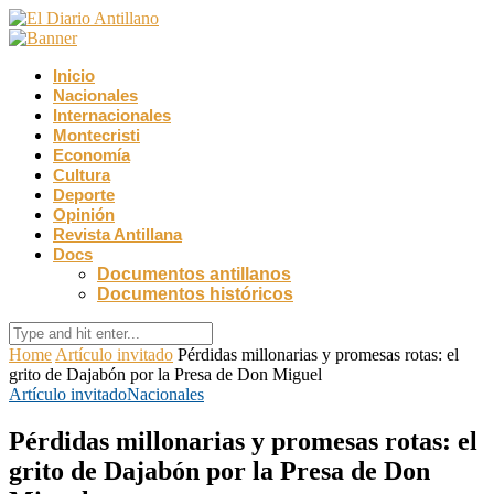
Inicio
Nacionales
Internacionales
Montecristi
Economía
Cultura
Deporte
Opinión
Revista Antillana
Docs
Documentos antillanos
Documentos históricos
Home
Artículo invitado
​Pérdidas millonarias y promesas rotas: el
grito de Dajabón por la Presa de Don Miguel
Artículo invitado
Nacionales
​Pérdidas millonarias y promesas rotas: el
grito de Dajabón por la Presa de Don