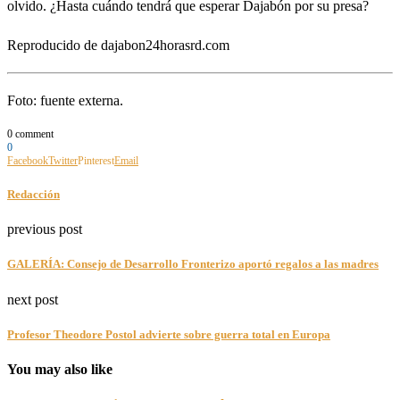
olvido. ¿Hasta cuándo tendrá que esperar Dajabón por su presa?
Reproducido de dajabon24horasrd.com
Foto: fuente externa.
0 comment
0
Facebook
Twitter
Pinterest
Email
Redacción
previous post
GALERÍA: Consejo de Desarrollo Fronterizo aportó regalos a las madres
next post
Profesor Theodore Postol advierte sobre guerra total en Europa
You may also like